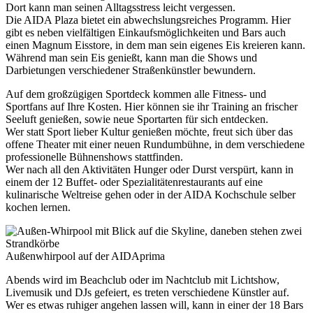
Dort kann man seinen Alltagsstress leicht vergessen.
Die AIDA Plaza bietet ein abwechslungsreiches Programm. Hier
gibt es neben vielfältigen Einkaufsmöglichkeiten und Bars auch
einen Magnum Eisstore, in dem man sein eigenes Eis kreieren kann.
Während man sein Eis genießt, kann man die Shows und
Darbietungen verschiedener Straßenkünstler bewundern.
Auf dem großzügigen Sportdeck kommen alle Fitness- und
Sportfans auf Ihre Kosten. Hier können sie ihr Training an frischer
Seeluft genießen, sowie neue Sportarten für sich entdecken.
Wer statt Sport lieber Kultur genießen möchte, freut sich über das
offene Theater mit einer neuen Rundumbühne, in dem verschiedene
professionelle Bühnenshows stattfinden.
Wer nach all den Aktivitäten Hunger oder Durst verspürt, kann in
einem der 12 Buffet- oder Spezialitätenrestaurants auf eine
kulinarische Weltreise gehen oder in der AIDA Kochschule selber
kochen lernen.
Außenwhirpool auf der AIDAprima
Abends wird im Beachclub oder im Nachtclub mit Lichtshow,
Livemusik und DJs gefeiert, es treten verschiedene Künstler auf.
Wer es etwas ruhiger angehen lassen will, kann in einer der 18 Bars