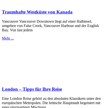
Traumhafte Westküste von Kanada
Vancouver Vancouver Downtown liegt auf einer Halbinsel,
umgeben von False Creek, Vancouver Harbour und der English
Bay. Von fast jedem
Mehr ...
London – Tipps für Ihre Reise
Eine London Reise gehört zu den absoluten Klassikern unter den
europäischen Metropolen. Die britische Hauptstadt begeistert mit
einer einzigartigen Mischung