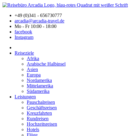
+49 (0)341 - 656730777
arcadia@arcadia-travel.de
Mo - Fr 10:00 - 18:00
facebook
Instagram
Reiseziele
Afrika
Arabische Halbinsel
Asien
Europa
Nordamerika
Mittelamerika
Südamerika
Leistungen
Pauschalreisen
Geschäftsreisen
Kreuzfahrten
Rundreisen
Hochzeitsreisen
Hotels
Flüge