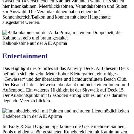
zwischen 14 verschiedenen Kabinenvarianten wählen. Es stehen
hier Innenkabinen, Meerblickkabinen, Verandakabinen und Suiten
zur Auswahl. Die Verandakabinen haben einen 6m²
Sonnenbereich/Balkon und können mit einer Hängematte
ausgestattet werden.
Balkonkabine auf der AIDAprima
Entertainment
Das Highlight des Schiffes ist das Activity-Deck. Auf diesem Deck
befinden sich ein zehn Meter hoher Klettergarten, ein ruhiges
„Gewässer“ und der überdachte und lichtdurchflutete Beach Club.
Der Beach Club ist teilweise überdacht und bietet einen Innen- und
Außenpool. Ein weiteres Highlight ist der Skywalk auf Deck 15.
Der Aussichtspunkt mit Glasboden ermöglicht es, auf das darunter
liegende Meer zu blicken.
Badebereich in der AIDAprima
Im Body & Soul Organic Spa können die Gäste mehrere Saunen,
Pools und den schön gestalteten Ruhebereichen mit Kamin nutzen.