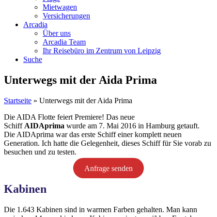
Mietwagen
Versicherungen
Arcadia
Über uns
Arcadia Team
Ihr Reisebüro im Zentrum von Leipzig
Suche
Unterwegs mit der Aida Prima
Startseite
»
Unterwegs mit der Aida Prima
Die AIDA Flotte feiert Premiere! Das neue
Schiff
AIDAprima
wurde am 7. Mai 2016 in Hamburg getauft.
Die AIDAprima war das erste Schiff einer komplett neuen
Generation. Ich hatte die Gelegenheit, dieses Schiff für Sie vorab zu
besuchen und zu testen.
Anfrage senden
Kabinen
Die 1.643 Kabinen sind in warmen Farben gehalten. Man kann