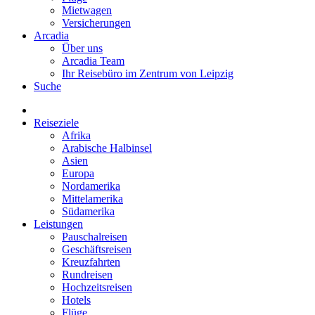
Mietwagen
Versicherungen
Arcadia
Über uns
Arcadia Team
Ihr Reisebüro im Zentrum von Leipzig
Suche
Reiseziele
Afrika
Arabische Halbinsel
Asien
Europa
Nordamerika
Mittelamerika
Südamerika
Leistungen
Pauschalreisen
Geschäftsreisen
Kreuzfahrten
Rundreisen
Hochzeitsreisen
Hotels
Flüge