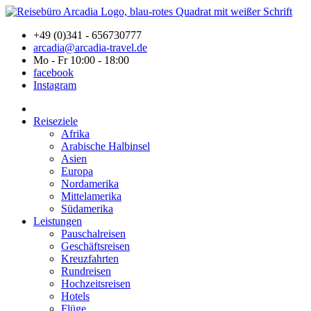
+49 (0)341 - 656730777
arcadia@arcadia-travel.de
Mo - Fr 10:00 - 18:00
facebook
Instagram
Reiseziele
Afrika
Arabische Halbinsel
Asien
Europa
Nordamerika
Mittelamerika
Südamerika
Leistungen
Pauschalreisen
Geschäftsreisen
Kreuzfahrten
Rundreisen
Hochzeitsreisen
Hotels
Flüge