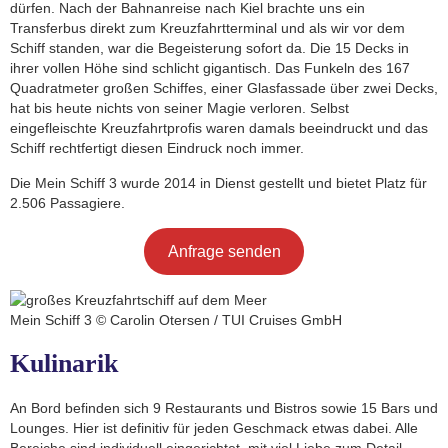
dürfen. Nach der Bahnanreise nach Kiel brachte uns ein
Transferbus direkt zum Kreuzfahrtterminal und als wir vor dem
Schiff standen, war die Begeisterung sofort da. Die 15 Decks in
ihrer vollen Höhe sind schlicht gigantisch. Das Funkeln des 167
Quadratmeter großen Schiffes, einer Glasfassade über zwei Decks,
hat bis heute nichts von seiner Magie verloren. Selbst
eingefleischte Kreuzfahrtprofis waren damals beeindruckt und das
Schiff rechtfertigt diesen Eindruck noch immer.
Die Mein Schiff 3 wurde 2014 in Dienst gestellt und bietet Platz für
2.506 Passagiere.
Anfrage senden
Mein Schiff 3 © Carolin Otersen / TUI Cruises GmbH
Kulinarik
An Bord befinden sich 9 Restaurants und Bistros sowie 15 Bars und
Lounges. Hier ist definitiv für jeden Geschmack etwas dabei. Alle