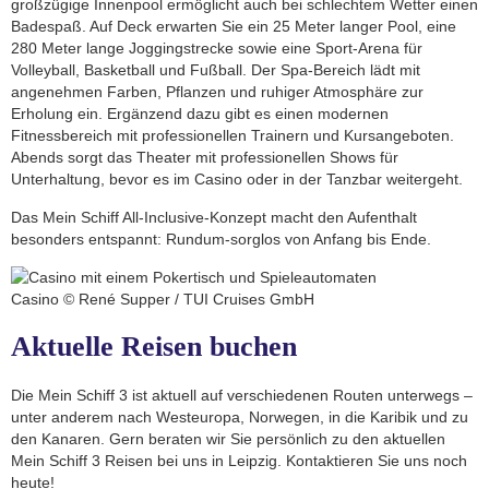
großzügige Innenpool ermöglicht auch bei schlechtem Wetter einen
Badespaß. Auf Deck erwarten Sie ein 25 Meter langer Pool, eine
280 Meter lange Joggingstrecke sowie eine Sport-Arena für
Volleyball, Basketball und Fußball. Der Spa-Bereich lädt mit
angenehmen Farben, Pflanzen und ruhiger Atmosphäre zur
Erholung ein. Ergänzend dazu gibt es einen modernen
Fitnessbereich mit professionellen Trainern und Kursangeboten.
Abends sorgt das Theater mit professionellen Shows für
Unterhaltung, bevor es im Casino oder in der Tanzbar weitergeht.
Das Mein Schiff All-Inclusive-Konzept macht den Aufenthalt
besonders entspannt: Rundum-sorglos von Anfang bis Ende.
Casino © René Supper / TUI Cruises GmbH
Aktuelle Reisen buchen
Die Mein Schiff 3 ist aktuell auf verschiedenen Routen unterwegs –
unter anderem nach Westeuropa, Norwegen, in die Karibik und zu
den Kanaren. Gern beraten wir Sie persönlich zu den aktuellen
Mein Schiff 3 Reisen bei uns in Leipzig. Kontaktieren Sie uns noch
heute!