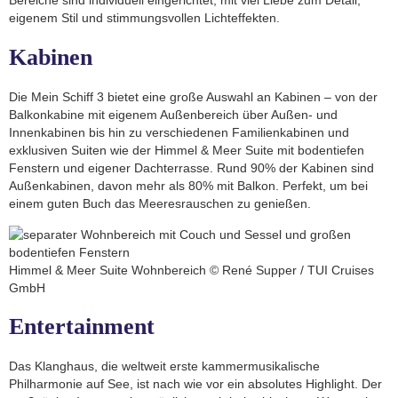
Bereiche sind individuell eingerichtet, mit viel Liebe zum Detail,
eigenem Stil und stimmungsvollen Lichteffekten.
Kabinen
Die Mein Schiff 3 bietet eine große Auswahl an Kabinen – von der
Balkonkabine mit eigenem Außenbereich über Außen- und
Innenkabinen bis hin zu verschiedenen Familienkabinen und
exklusiven Suiten wie der Himmel & Meer Suite mit bodentiefen
Fenstern und eigener Dachterrasse. Rund 90% der Kabinen sind
Außenkabinen, davon mehr als 80% mit Balkon. Perfekt, um bei
einem guten Buch das Meeresrauschen zu genießen.
Himmel & Meer Suite Wohnbereich © René Supper / TUI Cruises
GmbH
Entertainment
Das Klanghaus, die weltweit erste kammermusikalische
Philharmonie auf See, ist nach wie vor ein absolutes Highlight. Der